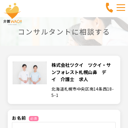
コンサルタントに相談する
株式会社ツクイ ツクイ・サ
ンフォレスト札幌山鼻 デ
イ 介護士 求人
北海道札幌市中央区南14条西18-
5-1
お名前
必須