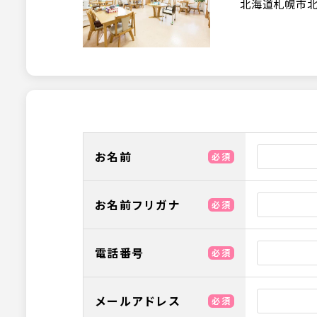
北海道札幌市北
お名前
必須
お名前フリガナ
必須
電話番号
必須
メールアドレス
必須