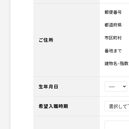
郵便番号
都道府県
市区町村
ご住所
番地まで
建物名･階数
生年月日
希望入職時期