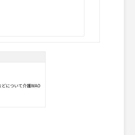
どについて介護WAO
します。