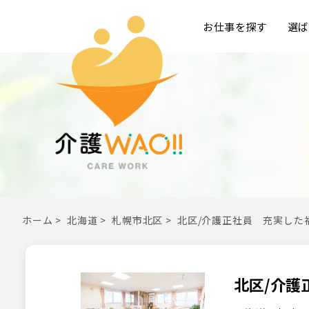
お仕事を探す
選ば
ホーム
>
北海道
>
札幌市北区
>
北区/介護正社員 充実した
北区/介護