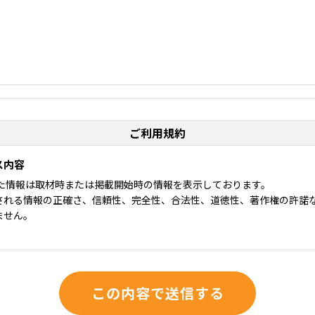
ご利用規約
ス内容
れた情報は取材時または掲載開始時の情報を表示しております。
される情報の正確さ、信頼性、完全性、合法性、道徳性、著作権の許諾な
ません。
は介護WAOの利用に関して適用される、以下の利用規約を承認するものと