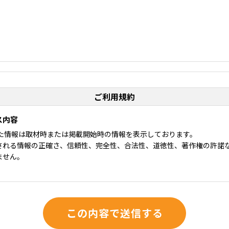
ご利用規約
ス内容
れた情報は取材時または掲載開始時の情報を表示しております。
される情報の正確さ、信頼性、完全性、合法性、道徳性、著作権の許諾な
ません。
は介護WAOの利用に関して適用される、以下の利用規約を承認するものと