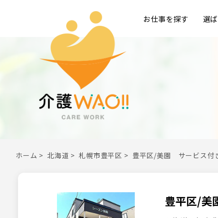
お仕事を探す
選ば
ホーム
>
北海道
>
札幌市豊平区
>
豊平区/美園 サービス付
豊平区/美