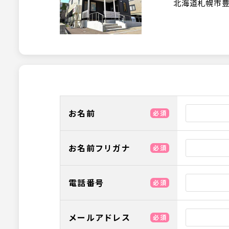
北海道札幌市豊
お名前
必須
お名前フリガナ
必須
電話番号
必須
メールアドレス
必須