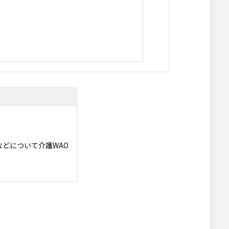
どについて介護WAO
します。