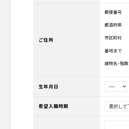
郵便番号
都道府県
市区町村
ご住所
番地まで
建物名･階数
生年月日
希望入職時期