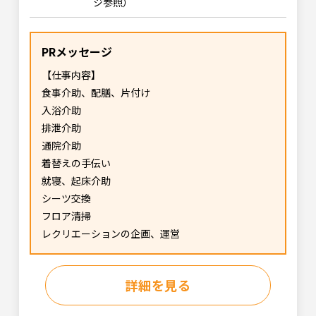
ジ参照）
PRメッセージ
【仕事内容】
食事介助、配膳、片付け
入浴介助
排泄介助
通院介助
着替えの手伝い
就寝、起床介助
シーツ交換
フロア清掃
レクリエーションの企画、運営
詳細を見る