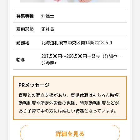
募集職種
介護士
雇用形態
正社員
勤務地
北海道札幌市中央区南14条西18-5-1
207,500円～266,500円＋賞与（詳細ペー
給与
ジ参照）
PRメッセージ
育児との両立支援があり、育児休暇はもちろん時短
勤務制度や所定外労働の免除、時差勤務制度などが
あり子育て中の方には嬉しい待遇となっています。
詳細を見る