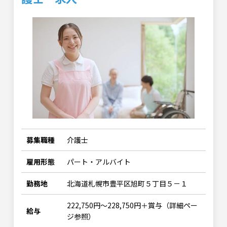
募集職種
介護士
雇用形態
パート・アルバイト
勤務地
北海道札幌市豊平区旭町５丁目５－１
222,750円～228,750円＋賞与（詳細ペー
給与
ジ参照）