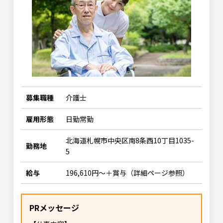
募集職種
介護士
雇用形態
日勤常勤
北海道札幌市中央区南8条西10丁目1035-
勤務地
5
給与
196,610円～＋賞与（詳細ページ参照）
PRメッセージ