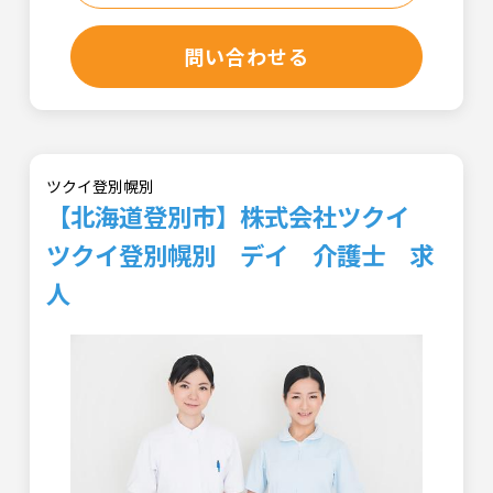
問い合わせる
ツクイ登別幌別
【北海道登別市】株式会社ツクイ
ツクイ登別幌別 デイ 介護士 求
人