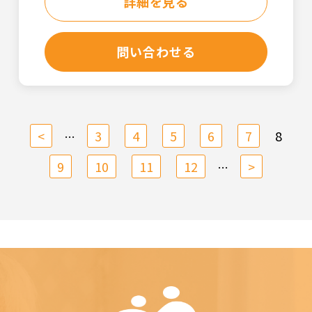
詳細を見る
問い合わせる
<
3
4
5
6
7
8
…
9
10
11
12
>
…