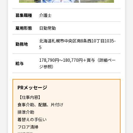
募集職種
介護士
雇用形態
日勤常勤
北海道札幌市中央区南8条西10丁目1035-
勤務地
5
178,790円～180,770円＋賞与（詳細ペー
給与
ジ参照）
PRメッセージ
【仕事内容】
食事介助、配膳、片付け
排泄介助
着替えの手伝い
フロア清掃