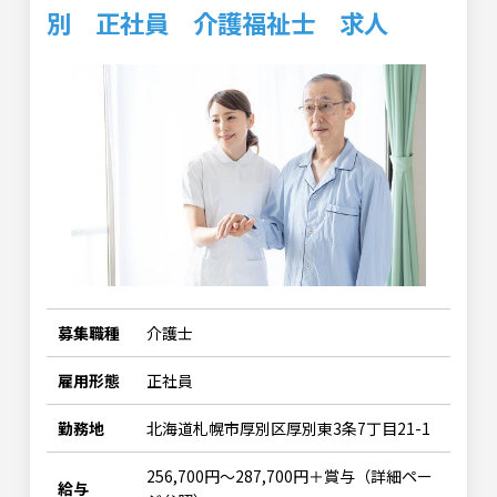
別 正社員 介護福祉士 求人
募集職種
介護士
雇用形態
正社員
勤務地
北海道札幌市厚別区厚別東3条7丁目21-1
256,700円～287,700円＋賞与（詳細ペー
給与