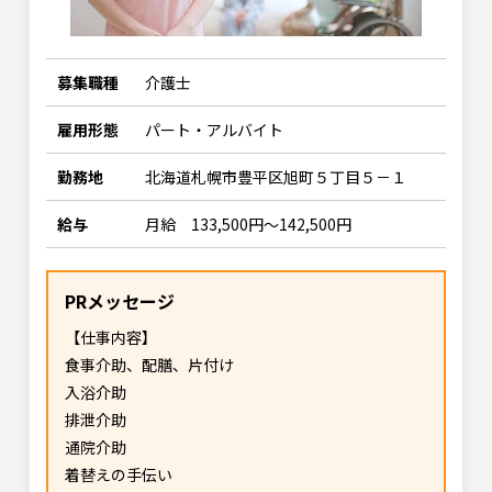
募集職種
介護士
雇用形態
パート・アルバイト
勤務地
北海道札幌市豊平区旭町５丁目５－１
給与
月給 133,500円～142,500円
PRメッセージ
【仕事内容】
食事介助、配膳、片付け
入浴介助
排泄介助
通院介助
着替えの手伝い