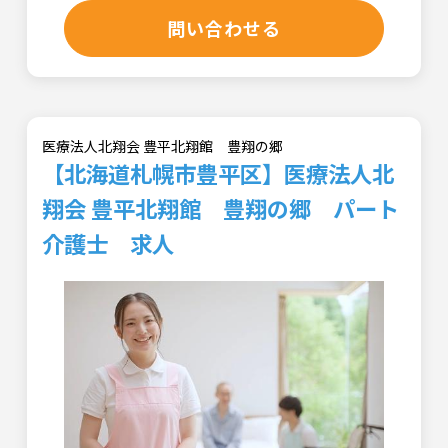
問い合わせる
医療法人北翔会 豊平北翔館 豊翔の郷
【北海道札幌市豊平区】医療法人北
翔会 豊平北翔館 豊翔の郷 パート
介護士 求人